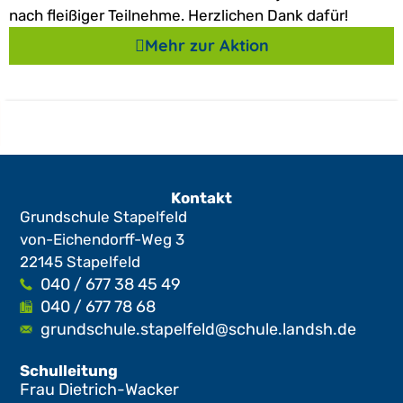
nach fleißiger Teilnehme. Herzlichen Dank dafür!
Mehr zur Aktion
Kontakt
Grundschule Stapelfeld
von-Eichendorff-Weg 3
22145 Stapelfeld
040 / 677 38 45 49
040 / 677 78 68
grundschule.stapelfeld@schule.landsh.de
Schulleitung
Frau Dietrich-Wacker