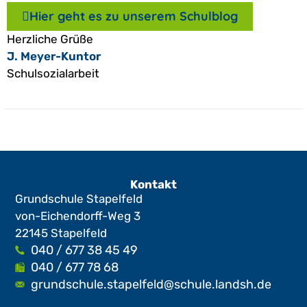
Hier geht es zu unserem Schulblog
Herzliche Grüße
J. Meyer-Kuntor
Schulsozialarbeit
Kontakt
Grundschule Stapelfeld
von-Eichendorff-Weg 3
22145 Stapelfeld
040 / 677 38 45 49
040 / 677 78 68
grundschule.stapelfeld@schule.landsh.de